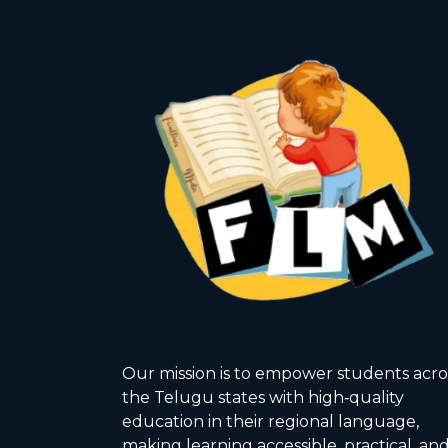
Our mission is to empower students acro
the Telugu states with high‑quality
education in their regional language,
making learning accessible, practical, an