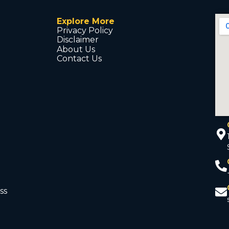
Explore More
Privacy Policy
Disclaimer
About Us
Contact Us
ss
d